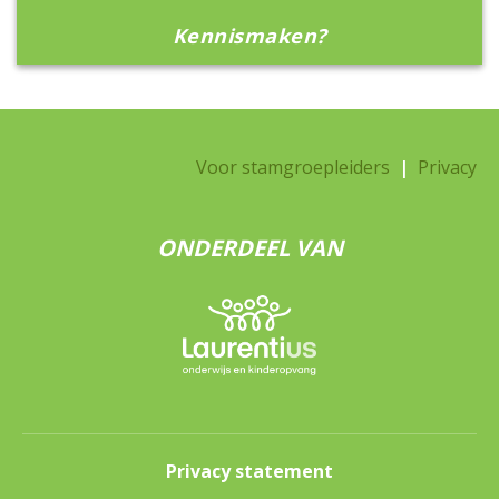
Kennismaken?
Voor stamgroepleiders
|
Privacy
ONDERDEEL VAN
Privacy statement