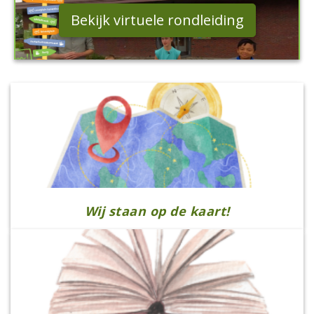
Bekijk virtuele rondleiding
Wij staan op de kaart!